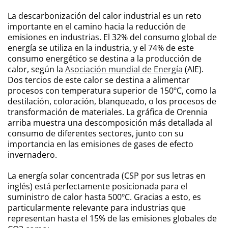
La descarbonización del calor industrial es un reto
importante en el camino hacia la reducción de
emisiones en industrias. El 32% del consumo global de
energía se utiliza en la industria, y el 74% de este
consumo energético se destina a la producción de
calor, según la
Asociación mundial de Energía
(AIE).
Dos tercios de este calor se destina a alimentar
procesos con temperatura superior de 150ºC, como la
destilación, coloración, blanqueado, o los procesos de
transformación de materiales. La gráfica de Orennia
arriba muestra una descomposición más detallada al
consumo de diferentes sectores, junto con su
importancia en las emisiones de gases de efecto
invernadero.
La energía solar concentrada (CSP por sus letras en
inglés) está perfectamente posicionada para el
suministro de calor hasta 500ºC. Gracias a esto, es
particularmente relevante para industrias que
representan hasta el 15% de las emisiones globales de