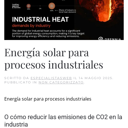
Energía solar para
procesos industriales
SCRITTO DA
ESPECIALISTASWEB
IL
14 MAGGIO 2025
.
PUBBLICATO IN
NON CATEGORIZZATO
.
Energía solar para procesos industriales
O cómo reducir las emisiones de CO
2
en la
industria