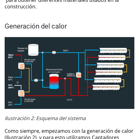
para obtener diferentes materiales usados en la
construcción.
Generación del calor
Ilustración 2: Esquema del sistema
Como siempre, empezamos con la generación de calor
(Ilustración 2), y para esto utilizamos Captadores