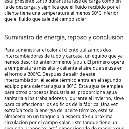
está presente tanto durante la fase de carga como en
la de descarga, y significa que el fluido recibido por el
cliente tiene una temperatura al menos 50ºC inferior
que el fluido que sale del campo solar.
Suministro de energía, reposo y conclusión
Para suministrar el calor al cliente utilizamos dos
intercambiadores de tubo y carcasa, un equipo que ya
hemos descrito anteriormente (
aquí
). El primero opera
a temperatura más alta y calienta el aire que se usa en
el horno a 300ºC. Después de salir de este
intercambiador, el aceite térmico entra en el segundo
equipo para calentar agua a 80ºC. Esta agua se emplea
para otros procesos industriales, proporciona agua
sanitaria a los trabajadores y, durante el invierno, sirve
para calefaccionar los edificios de la fábrica. Una vez
extraída toda la energía del aceite térmico, este se
almacena en un tanque a la espera de su próxima
circulación por el campo solar. Este tanque tiene un
segundo propósito: está dimensionado de manera que