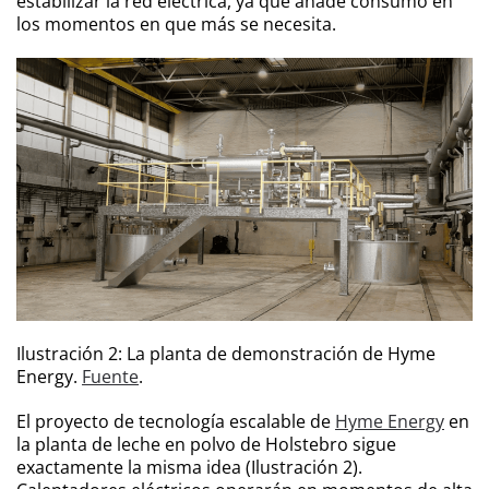
estabilizar la red eléctrica, ya que añade consumo en
los momentos en que más se necesita.
Ilustración 2: La planta de demonstración de Hyme
Energy.
Fuente
.
El proyecto de tecnología escalable de
Hyme Energy
en
la planta de leche en polvo de Holstebro sigue
exactamente la misma idea (Ilustración 2).