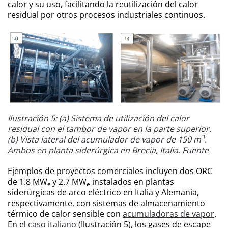
calor y su uso, facilitando la reutilización del calor
residual por otros procesos industriales continuos.
Ilustración 5: (a) Sistema de utilización del calor
residual con el tambor de vapor en la parte superior.
3
(b) Vista lateral del acumulador de vapor de 150 m
.
Ambos en planta siderúrgica en Brecia, Italia.
Fuente
Ejemplos de proyectos comerciales incluyen dos ORC
de 1.8 MW
y 2.7 MW
instalados en plantas
e
e
siderúrgicas de arco eléctrico en Italia y Alemania,
respectivamente, con sistemas de almacenamiento
térmico de calor sensible con
acumuladoras de vapor
.
En el
caso italiano
(Ilustración 5), los gases de escape