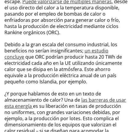
escape.
Puede valorizarse de múltiples maneras
, desde
el uso directo del calor a la temperatura disponible,
pasando por el empleo de bombas de calor o
enfriadoras por absorción para generar calor o frío,
hasta la producción de electricidad mediante ciclos
Rankine orgánicos (ORC).
Debido a la gran escala del consumo industrial, los
beneficios no serían insignificantes;
un estudio
concluye
que ORC podrían producir hasta 20 TWh de
electricidad cada año en la UE utilizando únicamente
calor que se disipa en la atmósfera. Este ahorro
equivale a la producción eléctrica anual de un país
pequeño como Islandia, por ejemplo.
¿Y porque hablamos de esto en un texto de
almacenamiento de calor? Una de
las barreras de usar
esta energía
es su liberación en tasas de producción
no uniformes, con grandes variaciones debidas, por
ejemplo, a la producción por lotes. Esto complica el
dimensionamiento de los equipos que valorizan el
calor residual – si se diseñan para acomodar la